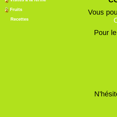
Fruits
Vous pouv
C
Recettes
Pour le
N'hési