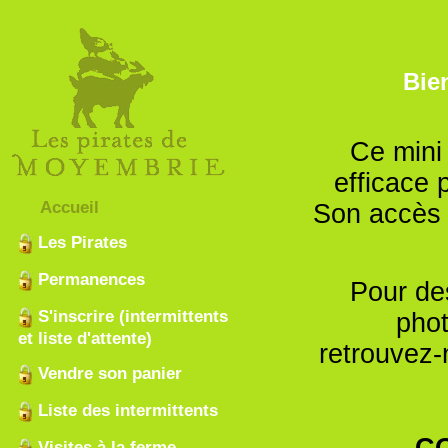
Bien
Ce mini 
efficace 
Accueil
Son accès 
Les Pirates
Permanences
Pour de
S'inscrire (intermittents
phot
et liste d'attente)
retrouvez
Vendre son panier
Liste des intermittents
CO
Visites à la ferme